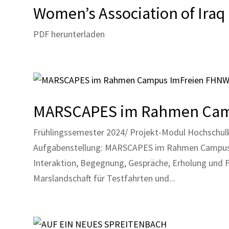
Women’s Association of Iraq 
PDF herunterladen
MARSCAPES im Rahmen Cam
Frühlingssemester 2024/ Projekt-Modul Hochschu
Aufgabenstellung: MARSCAPES im Rahmen Campus 
Interaktion, Begegnung, Gespräche, Erholung und 
Marslandschaft für Testfahrten und...