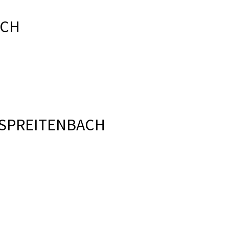
ACH
 SPREITENBACH