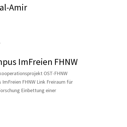
al-Amir
pus ImFreien FHNW
lkooperationsprojekt OST-FHNW
ImFreien FHNW Link Freiraum für
Forschung Einbettung einer