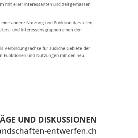
um mit einer interessanten und zeitgemässen
s eine andere Nutzung und Funktion darstellen,
 Alters- und Interessensgruppen einen den
als Verbindungsachse für südliche Gebiete der
den Funktionen und Nutzungen mit den neu
ÄGE UND DISKUSSIONEN
andschaften-entwerfen.ch