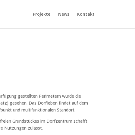
Projekte
News
Kontakt
erfügung gestellten Perimetern wurde die
latz) gesehen. Das Dorfleben findet auf dem
fpunkt und multifunktionalen Standort.
 freien Grundstückes im Dorfzentrum schafft
ge Nutzungen zulässt.