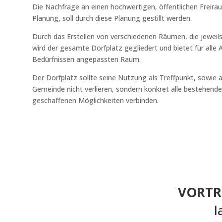
Die Nachfrage an einen hochwertigen, öffentlichen Freira
Planung, soll durch diese Planung gestillt werden.
Durch das Erstellen von verschiedenen Räumen, die jeweil
wird der gesamte Dorfplatz gegliedert und bietet für alle
Bedürfnissen angepassten Raum.
Der Dorfplatz sollte seine Nutzung als Treffpunkt, sowie 
Gemeinde nicht verlieren, sondern konkret alle bestehen
geschaffenen Möglichkeiten verbinden.
VORTR
l