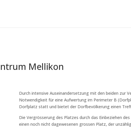
ntrum Mellikon
Durch intensive Auseinandersetzung mit den beiden zur V
Notwendigkeit für eine Aufwertung im Perimeter B (Dorfp
Dorfplatz statt und bietet der Dorfbevölkerung einen Tref
Die Vergrösserung des Platzes durch das Einbeziehen des
einen noch nicht dagewesenen grossen Platz, der unzähli