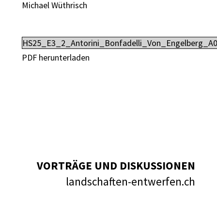
Michael Wüthrisch
HS25_E3_2_Antorini_Bonfadelli_Von_Engelberg_A0
PDF herunterladen
VORTRÄGE UND DISKUSSIONEN
landschaften-entwerfen.ch