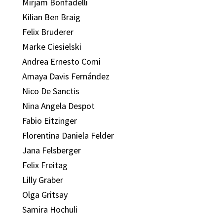
Mirjam Bonfadelli
Kilian Ben Braig
Felix Bruderer
Marke Ciesielski
Andrea Ernesto Comi
Amaya Davis Fernández
Nico De Sanctis
Nina Angela Despot
Fabio Eitzinger
Florentina Daniela Felder
Jana Felsberger
Felix Freitag
Lilly Graber
Olga Gritsay
Samira Hochuli