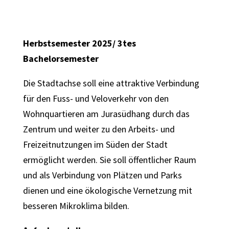
Herbstsemester 2025/ 3tes
Bachelorsemester
Die Stadtachse soll eine attraktive Verbindung
für den Fuss- und Veloverkehr von den
Wohnquartieren am Jurasüdhang durch das
Zentrum und weiter zu den Arbeits- und
Freizeitnutzungen im Süden der Stadt
ermöglicht werden. Sie soll öffentlicher Raum
und als Verbindung von Plätzen und Parks
dienen und eine ökologische Vernetzung mit
besseren Mikroklima bilden.