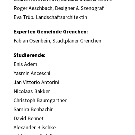
Roger Aeschbach, Designer & Szenograf
Eva Trüb. Landschaftsarchitektin
Experten Gemeinde Grenchen:
Fabian Osenbein, Stadtplaner Grenchen
Studierende:
Enis Ademi
Yasmin Anceschi
Jan Vittorio Antorini
Nicolaas Bakker
Christoph Baumgartner
Samira Benbachir
David Bennet
Alexander Blischke