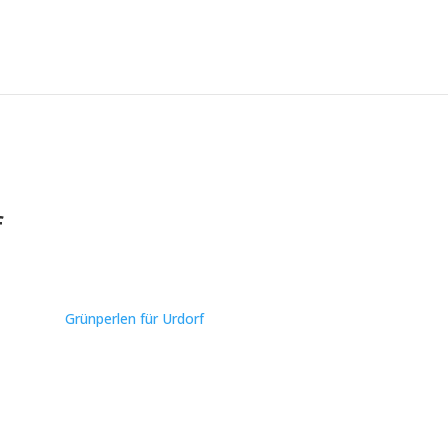
f
Grünperlen für Urdorf