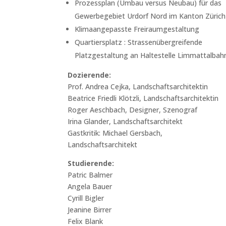
Prozessplan (Umbau versus Neubau) für das
Gewerbegebiet Urdorf Nord im Kanton Zürich
Klimaangepasste Freiraumgestaltung
Quartiersplatz : Strassenübergreifende
Platzgestaltung an Haltestelle Limmattalbah
Dozierende:
Prof. Andrea Cejka, Landschaftsarchitektin
Beatrice Friedli Klötzli, Landschaftsarchitektin
Roger Aeschbach, Designer, Szenograf
Irina Glander, Landschaftsarchitekt
Gastkritik: Michael Gersbach,
Landschaftsarchitekt
Studierende:
Patric Balmer
Angela Bauer
Cyrill Bigler
Jeanine Birrer
Felix Blank