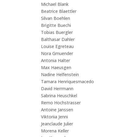
Michael Blank
Beatrice Blaettler
Silvan Boehlen
Brigitte Buechi
Tobias Buergler
Balthasar Dahler
Louise Egreteau
Nora Gmuender
Antonia Halter
Max Haeusgen
Nadine Helfenstein
Tamara Henriquesmacedo
David Herrmann
Sabrina Heuschkel
Remo Hochstrasser
Antoine Janssen
Viktoriia Jenni
Jeanclaude Julier
Morena Keller