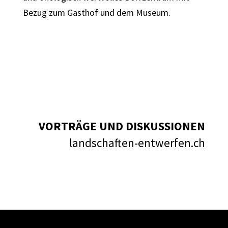
Bezug zum Gasthof und dem Museum.
VORTRÄGE UND DISKUSSIONEN
landschaften-entwerfen.ch