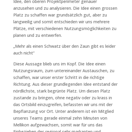
Idee, den oberen Projektperimeter genauer
anzusehen und zu analysieren. Die Idee einen grossen
Platz zu schaffen war grundsätzlich gut, aber zu
langweilig und somit entschieden wir uns mehrere
Plätze, mit verschiedenen Nutzungsmöglichkeiten zu
planen und zu entwerfen.
„Mehr als einen Schwatz über den Zaun gibt es leider
auch nicht“
Diese Aussage blieb uns im Kopf. Die Idee einen
Nutzungsraum, zum untereinander Austauschen, zu
schaffen, war unser erster Schritt in die richtige
Richtung. Aus dieser grundlegenden Idee entstand der
nördlichste, stark begrünte Platz. Um diesen Platz
zustande zu bringen, ohne negativ oder zu krass in
das Ortsbild einzugreifen, befassten wir uns mit der
Bepflanzung vor Ort. Unter anderem ist ein Mitglied
unseres Teams gerade einmal zehn Minuten von
Mellikon aufgewachsen, somit war für uns das
Einbeziehen des regional sehr markanten und