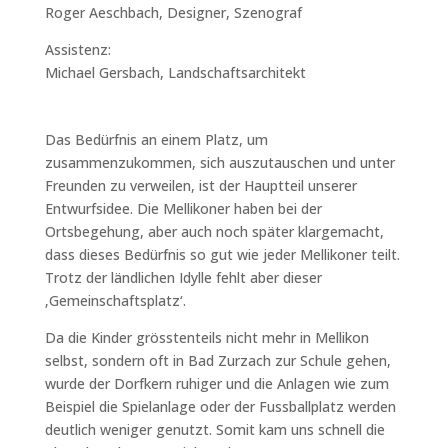
Roger Aeschbach, Designer, Szenograf
Assistenz:
Michael Gersbach, Landschaftsarchitekt
Das Bedürfnis an einem Platz, um
zusammenzukommen, sich auszutauschen und unter
Freunden zu verweilen, ist der Hauptteil unserer
Entwurfsidee. Die Mellikoner haben bei der
Ortsbegehung, aber auch noch später klargemacht,
dass dieses Bedürfnis so gut wie jeder Mellikoner teilt.
Trotz der ländlichen Idylle fehlt aber dieser
‚Gemeinschaftsplatz‘.
Da die Kinder grösstenteils nicht mehr in Mellikon
selbst, sondern oft in Bad Zurzach zur Schule gehen,
wurde der Dorfkern ruhiger und die Anlagen wie zum
Beispiel die Spielanlage oder der Fussballplatz werden
deutlich weniger genutzt. Somit kam uns schnell die