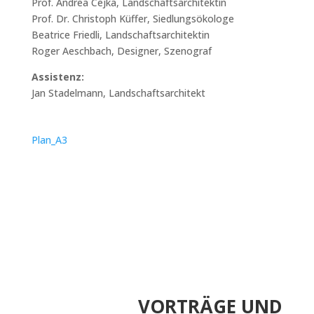
Prof. Andrea Cejka, Landschaftsarchitektin
Prof. Dr. Christoph Küffer, Siedlungsökologe
Beatrice Friedli, Landschaftsarchitektin
Roger Aeschbach, Designer, Szenograf
Assistenz:
Jan Stadelmann, Landschaftsarchitekt
Plan_A3
VORTRÄGE UND