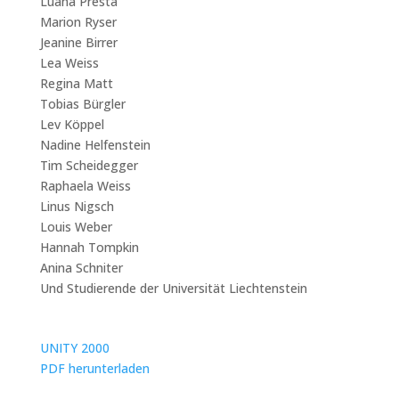
Luana Presta
Marion Ryser
Jeanine Birrer
Lea Weiss
Regina Matt
Tobias Bürgler
Lev Köppel
Nadine Helfenstein
Tim Scheidegger
Raphaela Weiss
Linus Nigsch
Louis Weber
Hannah Tompkin
Anina Schniter
Und Studierende der Universität Liechtenstein
UNITY 2000
PDF herunterladen