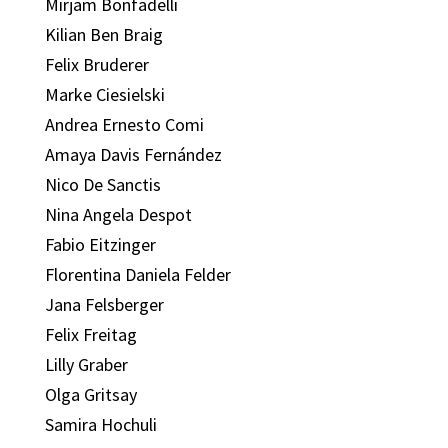
Mirjam Bonfadelli
Kilian Ben Braig
Felix Bruderer
Marke Ciesielski
Andrea Ernesto Comi
Amaya Davis Fernández
Nico De Sanctis
Nina Angela Despot
Fabio Eitzinger
Florentina Daniela Felder
Jana Felsberger
Felix Freitag
Lilly Graber
Olga Gritsay
Samira Hochuli