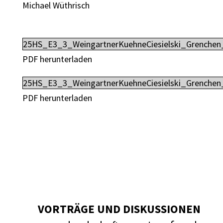
Michael Wüthrisch
25HS_E3_3_WeingartnerKuehneCiesielski_Grenchen_
PDF herunterladen
25HS_E3_3_WeingartnerKuehneCiesielski_Grenchen_
PDF herunterladen
VORTRÄGE UND DISKUSSIONEN