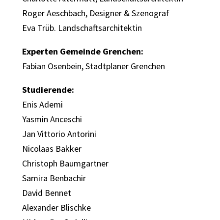
Roger Aeschbach, Designer & Szenograf
Eva Trüb. Landschaftsarchitektin
Experten Gemeinde Grenchen:
Fabian Osenbein, Stadtplaner Grenchen
Studierende:
Enis Ademi
Yasmin Anceschi
Jan Vittorio Antorini
Nicolaas Bakker
Christoph Baumgartner
Samira Benbachir
David Bennet
Alexander Blischke