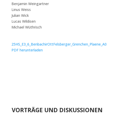
Benjamin Weingartner
Linus Weiss
Julian Wick
Lucas Wildisen
Michael Wüthrisch
25HS_E3_6_BenbachirOttFelsberger_Grenchen_Plaene_A0
PDF herunterladen
VORTRÄGE UND DISKUSSIONEN