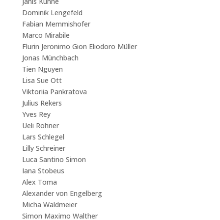
Janis Kühne
Dominik Lengefeld
Fabian Memmishofer
Marco Mirabile
Flurin Jeronimo Gion Eliodoro Müller
Jonas Münchbach
Tien Nguyen
Lisa Sue Ott
Viktoriia Pankratova
Julius Rekers
Yves Rey
Ueli Rohner
Lars Schlegel
Lilly Schreiner
Luca Santino Simon
Iana Stobeus
Alex Toma
Alexander von Engelberg
Micha Waldmeier
Simon Maximo Walther