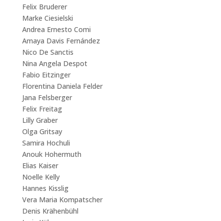
Felix Bruderer
Marke Ciesielski
Andrea Ernesto Comi
Amaya Davis Fernández
Nico De Sanctis
Nina Angela Despot
Fabio Eitzinger
Florentina Daniela Felder
Jana Felsberger
Felix Freitag
Lilly Graber
Olga Gritsay
Samira Hochuli
Anouk Hohermuth
Elias Kaiser
Noelle Kelly
Hannes Kisslig
Vera Maria Kompatscher
Denis Krähenbühl