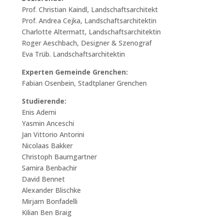
Prof. Christian Kaindl, Landschaftsarchitekt
Prof. Andrea Cejka, Landschaftsarchitektin
Charlotte Altermatt, Landschaftsarchitektin
Roger Aeschbach, Designer & Szenograf
Eva Trüb. Landschaftsarchitektin
Experten Gemeinde Grenchen:
Fabian Osenbein, Stadtplaner Grenchen
Studierende:
Enis Ademi
Yasmin Anceschi
Jan Vittorio Antorini
Nicolaas Bakker
Christoph Baumgartner
Samira Benbachir
David Bennet
Alexander Blischke
Mirjam Bonfadelli
Kilian Ben Braig