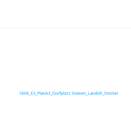
18HS_E3_PlanA3_Dorfplatz Steinen_Landolt_Stricker