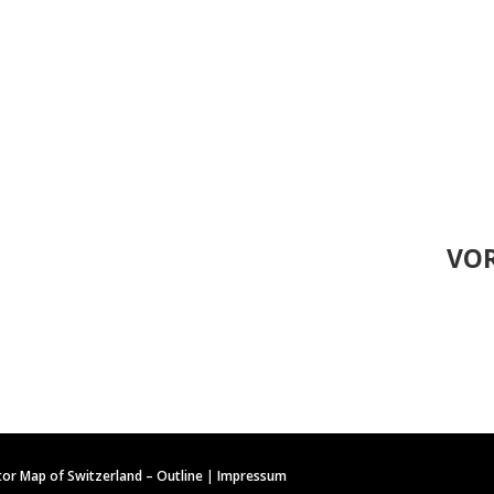
VOR
tor Map of Switzerland – Outline
|
Impressum