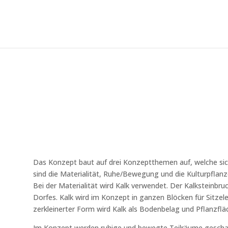
Das Konzept baut auf drei Konzeptthemen auf, welche si
sind die Materialität, Ruhe/Bewegung und die Kulturpflanz
Bei der Materialität wird Kalk verwendet. Der Kalksteinbruc
Dorfes. Kalk wird im Konzept in ganzen Blöcken für Sitzele
zerkleinerter Form wird Kalk als Bodenbelag und Pflanzflä
Im Konzept werden ruhige und bewegte Teilräume geschaf