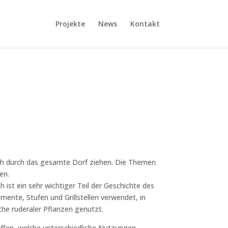
Projekte
News
Kontakt
ch durch das gesamte Dorf ziehen. Die Themen
en.
h ist ein sehr wichtiger Teil der Geschichte des
mente, Stufen und Grillstellen verwendet, in
che ruderaler Pflanzen genutzt.
fen, welche unterschiedliche Nutzungen