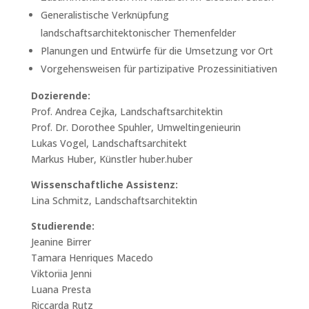
Generalistische Verknüpfung
landschaftsarchitektonischer Themenfelder
Planungen und Entwürfe für die Umsetzung vor Ort
Vorgehensweisen für partizipative Prozessinitiativen
Dozierende:
Prof. Andrea Cejka, Landschaftsarchitektin
Prof. Dr. Dorothee Spuhler, Umweltingenieurin
Lukas Vogel, Landschaftsarchitekt
Markus Huber, Künstler huber.huber
Wissenschaftliche Assistenz:
Lina Schmitz, Landschaftsarchitektin
Studierende:
Jeanine Birrer
Tamara Henriques Macedo
Viktoriia Jenni
Luana Presta
Riccarda Rutz