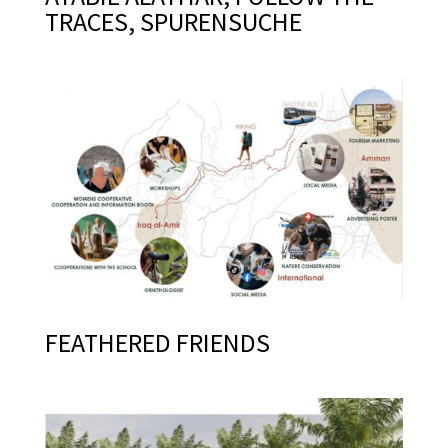
TRACES, SPURENSUCHE
FEATHERED FRIENDS