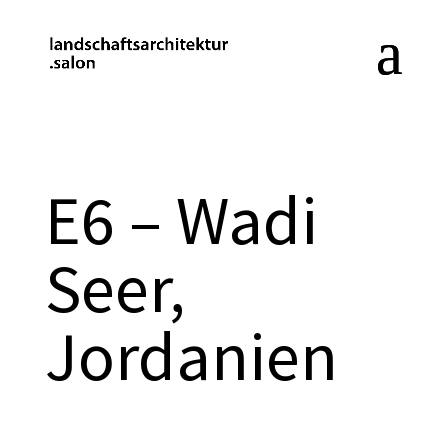
E6 – Wadi
Seer,
Jordanien