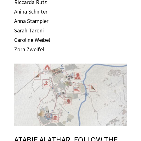
Riccarda Rutz
Anina Schniter
Anna Stampler
Sarah Taroni
Caroline Weibel
Zora Zweifel
ATABIE ALATHAR, FOLLOW THE