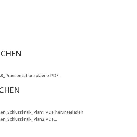
NCHEN
0_Praesentationsplaene PDF...
CHEN
en_Schlusskritik_Plan1 PDF herunterladen
n_Schlusskritik_Plan2 PDF...