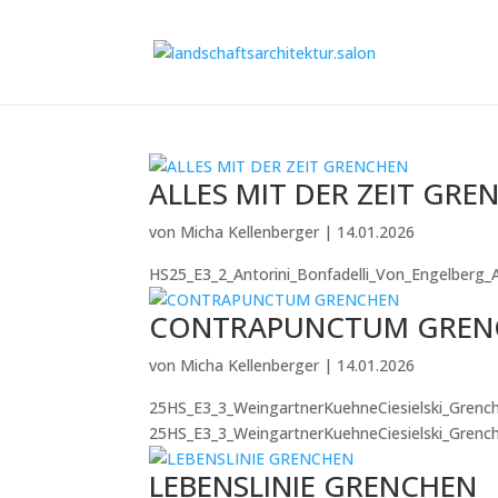
ALLES MIT DER ZEIT GRE
von
Micha Kellenberger
|
14.01.2026
HS25_E3_2_Antorini_Bonfadelli_Von_Engelberg_A
CONTRAPUNCTUM GREN
von
Micha Kellenberger
|
14.01.2026
25HS_E3_3_WeingartnerKuehneCiesielski_Grench
25HS_E3_3_WeingartnerKuehneCiesielski_Grenche
LEBENSLINIE GRENCHEN