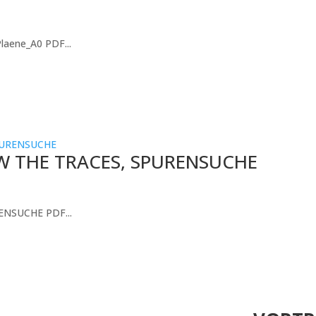
laene_A0 PDF...
W THE TRACES, SPURENSUCHE
NSUCHE PDF...