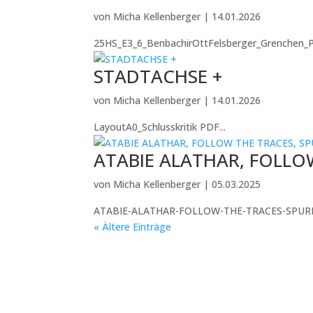
von
Micha Kellenberger
|
14.01.2026
25HS_E3_6_BenbachirOttFelsberger_Grenchen_P
STADTACHSE +
von
Micha Kellenberger
|
14.01.2026
LayoutA0_Schlusskritik PDF...
ATABIE ALATHAR, FOLLO
von
Micha Kellenberger
|
05.03.2025
ATABIE-ALATHAR-FOLLOW-THE-TRACES-SPURE
« Ältere Einträge