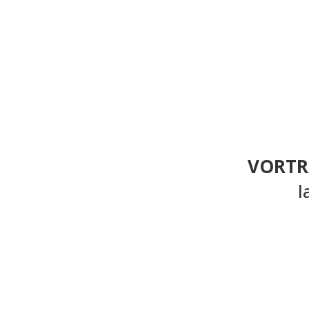
VORTR
l