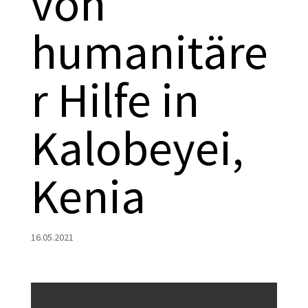
von
humanitäre
r Hilfe in
Kalobeyei,
Kenia
16.05.2021