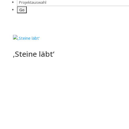
‚Steine läbt‘