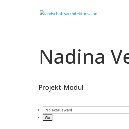
Nadina V
Projekt-Modul