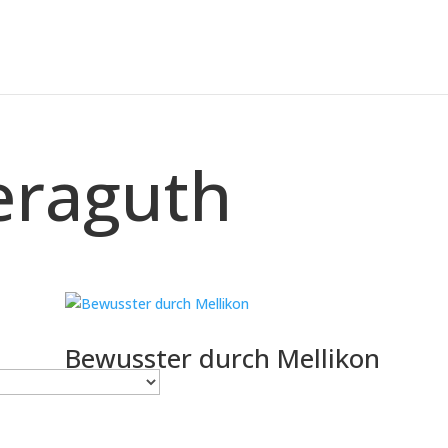
eraguth
Bewusster durch Mellikon