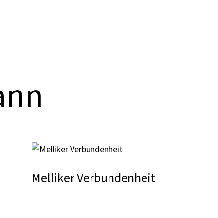
ann
Melliker Verbundenheit