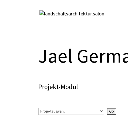
Jael Germ
Projekt-Modul