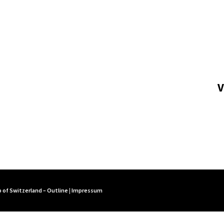
V
 of Switzerland – Outline
|
Impressum