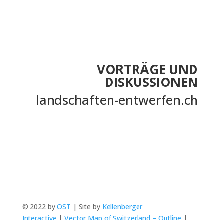
VORTRÄGE UND
DISKUSSIONEN
landschaften-entwerfen.ch
© 2022 by
OST
| Site by
Kellenberger
Interactive
|
Vector Map of Switzerland – Outline
|